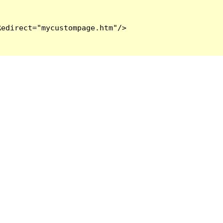
edirect="mycustompage.htm"/>
