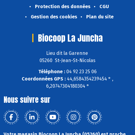
Protection des données
CGU
Gestion des cookies
Plan du site
Biocoop La Juncha
Lieu dit la Garenne
05260 St-Jean-St-Nicolas
Téléphone :
04 92 23 25 06
Coordonnées GPS :
44,6584354239454 ° ,
6,20747304180304 °
Nous suivre sur
Votre magasin Biocoop La Juncha (05260) est proche