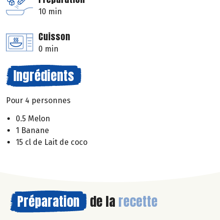
10 min
Cuisson
0 min
Ingrédients
Pour 4 personnes
0.5 Melon
1 Banane
15 cl de Lait de coco
Préparation
de la
recette