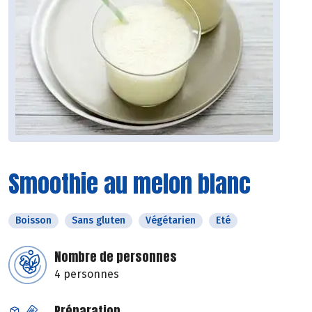
Smoothie au melon blanc
Boisson
Sans gluten
Végétarien
Eté
Nombre de personnes
4 personnes
Préparation