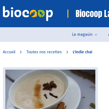
Biocoop L
Le magasin
Accueil
Toutes nos recettes
L'indie chai