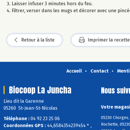
Laisser infuser 3 minutes hors du feu.
Filtrer, verser dans les mugs et décorer avec une pincé
Retour à la liste
Imprimer la recette
Accueil
Contact
Menti
Biocoop La Juncha
Nous suiv
Lieu dit la Garenne
Votre magasi
05260 St-Jean-St-Nicolas
05230 Chorges, 
Téléphone :
04 92 23 25 06
Rochette, 05230
Coordonnées GPS :
44,6584354239454 ° ,