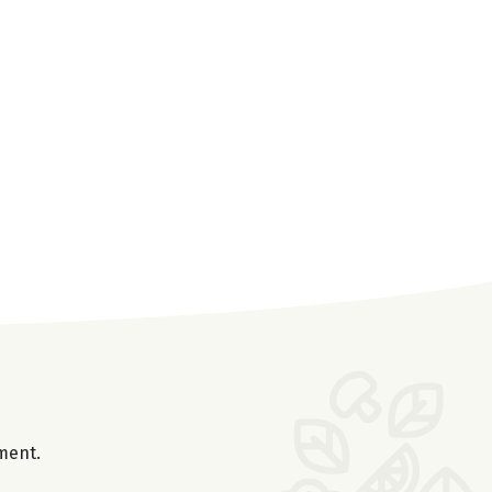
oment.