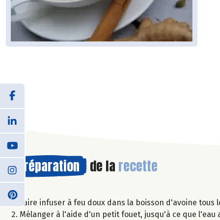
Préparation
de la
recette
Faire infuser à feu doux dans la boisson d'avoine tous 
Mélanger à l'aide d'un petit fouet, jusqu'à ce que l'eau a