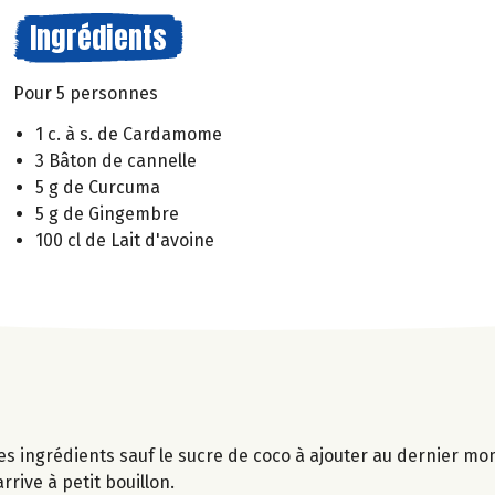
Ingrédients
Pour 5 personnes
1 c. à s. de Cardamome
3 Bâton de cannelle
5 g de Curcuma
5 g de Gingembre
100 cl de Lait d'avoine
les ingrédients sauf le sucre de coco à ajouter au dernier m
rrive à petit bouillon.