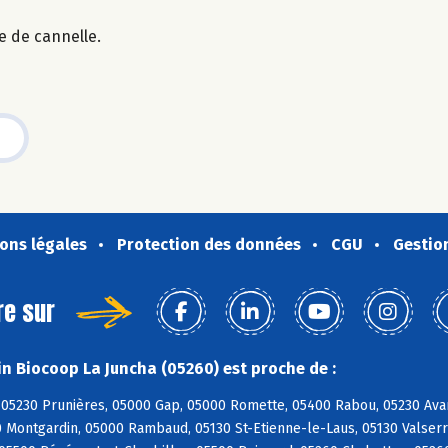
e de cannelle.
ons légales
Protection des données
CGU
Gestio
re sur
n Biocoop La Juncha (05260) est proche de :
05230 Prunières, 05000 Gap, 05000 Romette, 05400 Rabou, 05230 Avanç
 Montgardin, 05000 Rambaud, 05130 St-Etienne-le-Laus, 05130 Valserr