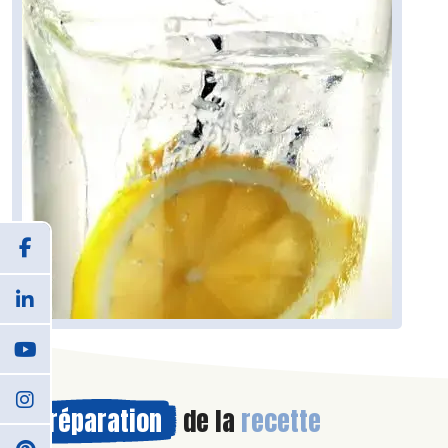
Préparation
de la
recette