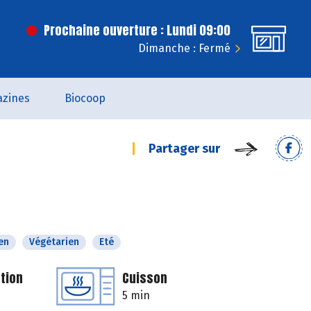
Prochaine ouverture : Lundi 09:00
Dimanche : Fermé
zines
Biocoop
Partager sur
en
Végétarien
Eté
tion
Cuisson
5 min