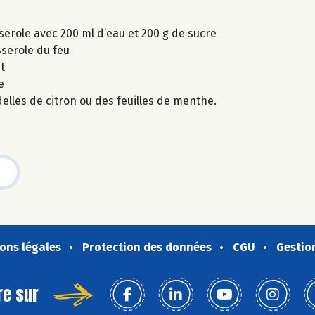
serole avec 200 ml d’eau et 200 g de sucre
asserole du feu
t
e
delles de citron ou des feuilles de menthe.
ons légales
Protection des données
CGU
Gestio
re sur