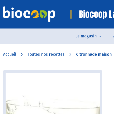
Biocoop L
Le magasin
Accueil
Toutes nos recettes
Citronnade maison