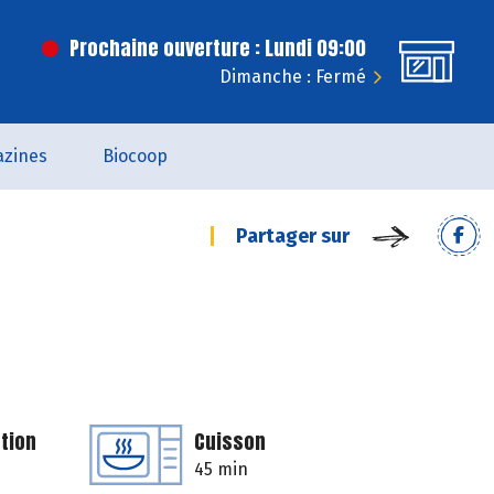
Prochaine ouverture : Lundi 09:00
Dimanche : Fermé
zines
Biocoop
Partager sur
tion
Cuisson
45 min