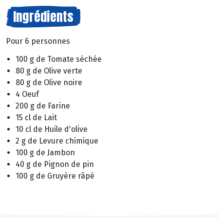
Ingrédients
Pour 6 personnes
100 g de Tomate séchée
80 g de Olive verte
80 g de Olive noire
4 Oeuf
200 g de Farine
15 cl de Lait
10 cl de Huile d'olive
2 g de Levure chimique
100 g de Jambon
40 g de Pignon de pin
100 g de Gruyère râpé