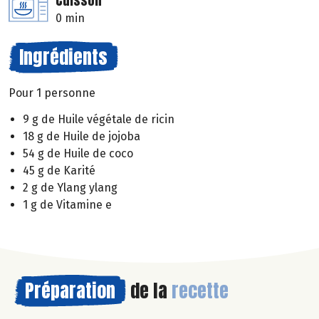
Cuisson
0 min
Ingrédients
Pour 1 personne
9 g de Huile végétale de ricin
18 g de Huile de jojoba
54 g de Huile de coco
45 g de Karité
2 g de Ylang ylang
1 g de Vitamine e
Préparation
de la
recette