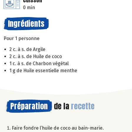
Cuisson
0 min
Ingrédients
Pour 1 personne
2 c. à s. de Argile
2 c. à s. de Huile de coco
1 c. à s. de Charbon végétal
1 g de Huile essentielle menthe
Préparation
de la
recette
Faire fondre l’huile de coco au bain-marie.