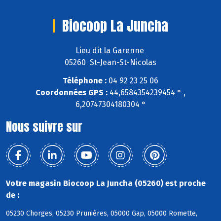
Biocoop La Juncha
Lieu dit la Garenne
05260 St-Jean-St-Nicolas
Téléphone :
04 92 23 25 06
Coordonnées GPS :
44,6584354239454 ° ,
6,20747304180304 °
Nous suivre sur
Votre magasin Biocoop La Juncha (05260) est proche
de :
05230 Chorges, 05230 Prunières, 05000 Gap, 05000 Romette,