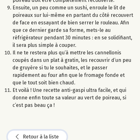
poireau doit être complètement recouverte.
Ensuite, un peu comme un sushi, enroule le lit de
poireaux sur lui-même en partant du côté recouvert
de face en essayant de bien serrer le rouleau. Afin
que ce dernier garde sa forme, mets-le au
réfrigérateur pendant 30 minutes : en se solidifiant,
il sera plus simple à couper.
Il ne te restera plus qu’à mettre les cannellonis
coupés dans un plat à gratin, les recouvrir d’un peu
de gruyère si tu le souhaites, et le passer
rapidement au four afin que le fromage fonde et
que le tout soit bien chaud.
Et voilà ! Une recette anti-gaspi ultra facile, et qui
donne enfin toute sa valeur au vert de poireau, si
c’est pas beau ça !
Retour à la liste