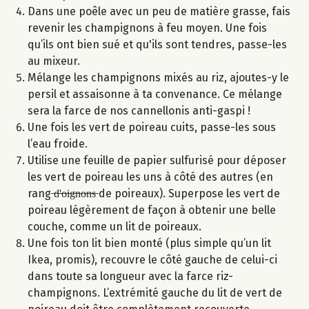
Dans une poêle avec un peu de matière grasse, fais
revenir les champignons à feu moyen. Une fois
qu’ils ont bien sué et qu'ils sont tendres, passe-les
au mixeur.
Mélange les champignons mixés au riz, ajoutes-y le
persil et assaisonne à ta convenance. Ce mélange
sera la farce de nos cannellonis anti-gaspi !
Une fois les vert de poireau cuits, passe-les sous
l’eau froide.
Utilise une feuille de papier sulfurisé pour déposer
les vert de poireau les uns à côté des autres (en
rang ̶d̶'̶o̶i̶g̶n̶o̶n̶s̶ de poireaux). Superpose les vert de
poireau légèrement de façon à obtenir une belle
couche, comme un lit de poireaux.
Une fois ton lit bien monté (plus simple qu’un lit
Ikea, promis), recouvre le côté gauche de celui-ci
dans toute sa longueur avec la farce riz-
champignons. L’extrémité gauche du lit de vert de