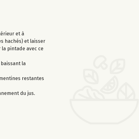
érieur et à
es hachés) et laisser
r la pintade avec ce
 baissant la
lémentines restantes
onnement du jus.