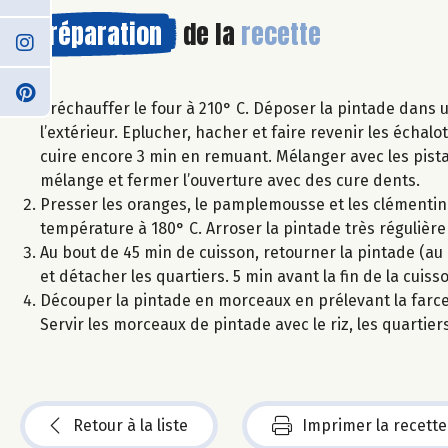
Préparation
de la
recette
Préchauffer le four à 210° C. Déposer la pintade dans un
l’extérieur. Eplucher, hacher et faire revenir les échalo
cuire encore 3 min en remuant. Mélanger avec les pistach
mélange et fermer l’ouverture avec des cure dents.
Presser les oranges, le pamplemousse et les clémentine
température à 180° C. Arroser la pintade très régulièr
Au bout de 45 min de cuisson, retourner la pintade (au b
et détacher les quartiers. 5 min avant la fin de la cuiss
Découper la pintade en morceaux en prélevant la farce. 
Servir les morceaux de pintade avec le riz, les quartiers
Retour à la liste
Imprimer la recette