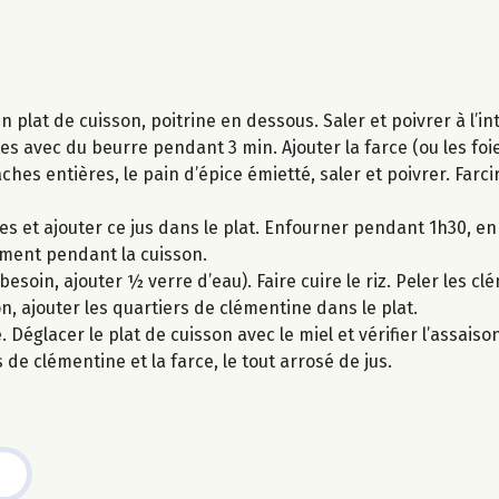
 plat de cuisson, poitrine en dessous. Saler et poivrer à l’int
tes avec du beurre pendant 3 min. Ajouter la farce (ou les foi
es entières, le pain d’épice émietté, saler et poivrer. Farci
s et ajouter ce jus dans le plat. Enfourner pendant 1h30, en
ement pendant la cuisson.
esoin, ajouter ½ verre d’eau). Faire cuire le riz. Peler les c
on, ajouter les quartiers de clémentine dans le plat.
Déglacer le plat de cuisson avec le miel et vérifier l’assais
 de clémentine et la farce, le tout arrosé de jus.