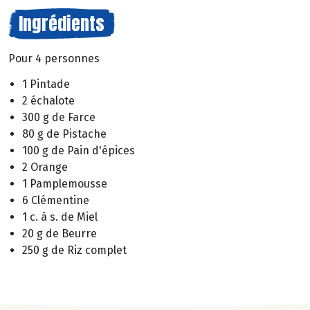
Ingrédients
Pour 4 personnes
1 Pintade
2 échalote
300 g de Farce
80 g de Pistache
100 g de Pain d'épices
2 Orange
1 Pamplemousse
6 Clémentine
1 c. à s. de Miel
20 g de Beurre
250 g de Riz complet