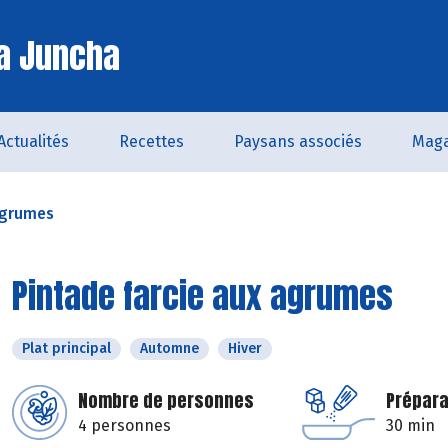
a Juncha
Actualités
Recettes
Paysans associés
Maga
agrumes
Pintade farcie aux agrumes
Plat principal
Automne
Hiver
Nombre de personnes
Prépara
4 personnes
30 min