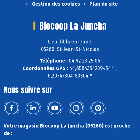
Gestion des cookies
Plan du site
Biocoop La Juncha
Lieu dit la Garenne
05260 St-Jean-St-Nicolas
Téléphone :
04 92 23 25 06
Coordonnées GPS :
44,6584354239454 ° ,
6,20747304180304 °
Nous suivre sur
Votre magasin Biocoop La Juncha (05260) est proche
de :