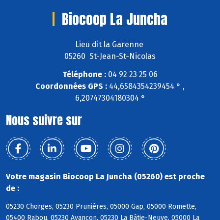
Biocoop La Juncha
Lieu dit la Garenne
05260 St-Jean-St-Nicolas
Téléphone :
04 92 23 25 06
Coordonnées GPS :
44,6584354239454 ° ,
6,20747304180304 °
Nous suivre sur
Votre magasin Biocoop La Juncha (05260) est proche
de :
05230 Chorges, 05230 Prunières, 05000 Gap, 05000 Romette,
05400 Rabou, 05230 Avançon, 05230 La Bâtie-Neuve, 05000 La