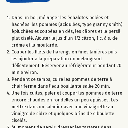
Dans un bol, mélanger les échalotes pelées et
hachées, les pommes (acidulées, type granny smith)
épluchées et coupées en dés, les câpres et le persil
plat ciselé. Ajouter le jus d'un 1/2 citron, 1 c. à s. de
crème et la moutarde.
Couper les filets de harengs en fines lanières puis
les ajouter à la préparation en mélangeant
délicatement. Réserver au réfrigérateur pendant 20
min environ.
Pendant ce temps, cuire les pommes de terre à
chair ferme dans l'eau bouillante salée 20 min.
Une fois cuites, peler et couper les pommes de terre
encore chaudes en rondelles un peu épaisses. Les
mettre dans un saladier avec une vinaigrette au
vinaigre de cidre et quelques brins de ciboulette
ciselés.
Au moment de servir, dresser les tartares dans